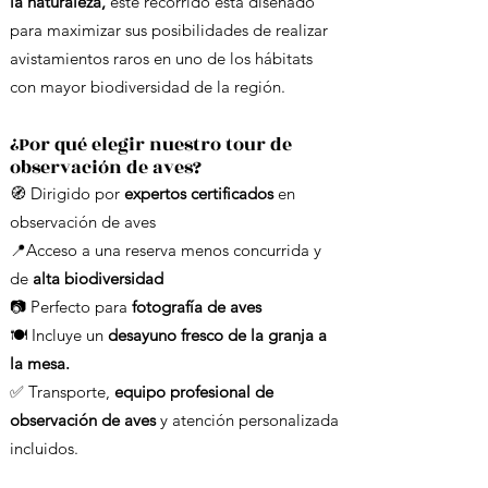
la naturaleza,
este recorrido está diseñado
para maximizar sus posibilidades de realizar
avistamientos raros en uno de los hábitats
con mayor biodiversidad de la región.
¿Por qué elegir nuestro tour de
observación de aves?
🧭 Dirigido por
expertos certificados
en
observación de aves
📍Acceso a una
reserva menos concurrida y
de
alta biodiversidad
📷 Perfecto para
fotografía de aves
🍽️ Incluye un
desayuno fresco de la granja a
la mesa.
✅ Transporte,
equipo profesional de
observación de aves
y atención personalizada
incluidos.