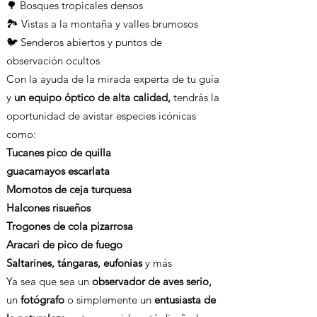
🌳 Bosques tropicales densos
🏞️ Vistas a la montaña y valles brumosos
🐦 Senderos abiertos y puntos de
observación ocultos
Con la ayuda de la mirada experta de tu guía
y
un equipo óptico de alta calidad,
tendrás la
oportunidad de avistar especies icónicas
como:
Tucanes pico de quilla
guacamayos escarlata
Momotos de ceja turquesa
Halcones risueños
Trogones de cola pizarrosa
Aracari de pico de fuego
Saltarines, tángaras, eufonias
y más
Ya sea que sea un
observador de aves serio,
un
fotógrafo
o simplemente un
entusiasta de