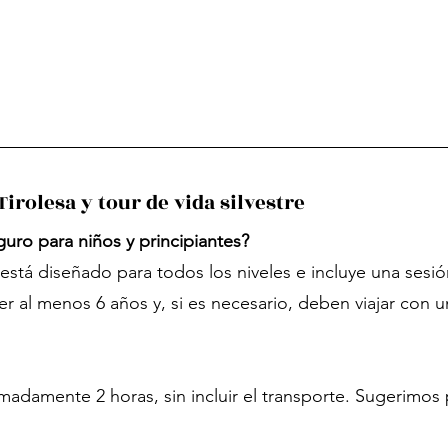
irolesa y tour de vida silvestre
eguro para niños y principiantes?
a está diseñado para todos los niveles e incluye una ses
r al menos 6 años y, si es necesario, deben viajar con u
madamente 2 horas, sin incluir el transporte. Sugerimos p