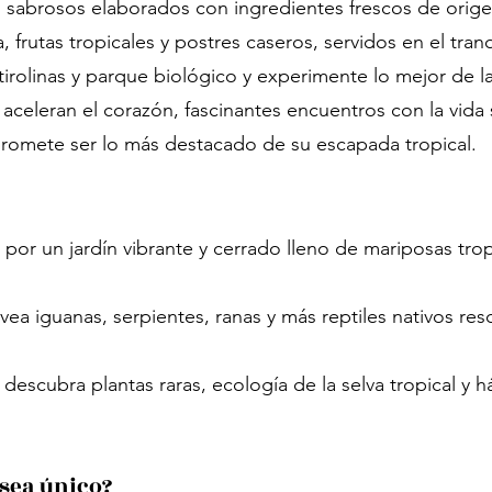
s sabrosos elaborados con ingredientes frescos de origen
la, frutas tropicales y postres caseros, servidos en el tr
irolinas y parque biológico y experimente lo mejor de la
celeran el corazón, fascinantes encuentros con la vida 
e promete ser lo más destacado de su escapada tropical.
 por un jardín vibrante y cerrado lleno de mariposas tro
 vea iguanas, serpientes, ranas y más reptiles nativos re
 descubra plantas raras, ecología de la selva tropical y h
 sea único?