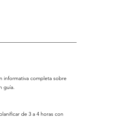
ión informativa completa sobre
n guía.
lanificar de 3 a 4 horas con