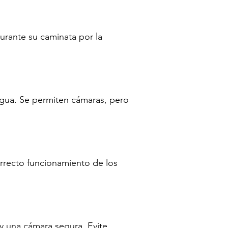
urante su caminata por la
 agua. Se permiten cámaras, pero
orrecto funcionamiento de los
 y una cámara segura. Evite