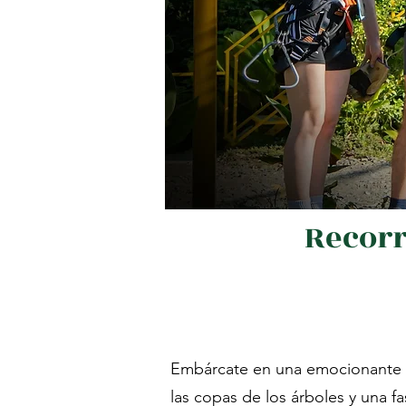
Recorr
Embárcate en una emocionante av
las copas de los árboles y una f