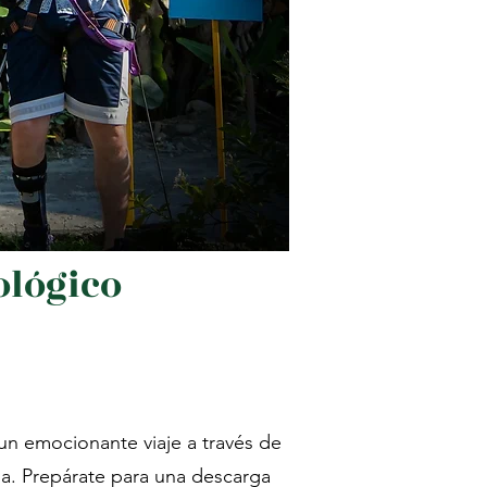
ológico
un emocionante viaje a través de
ia. Prepárate para una descarga