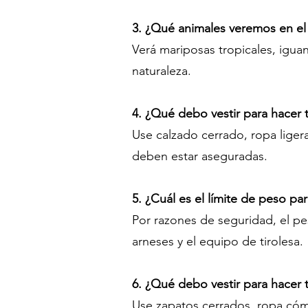
3. ¿Qué animales veremos en el
Verá mariposas tropicales, igua
naturaleza.
4. ¿Qué debo vestir para hacer t
Use calzado cerrado, ropa liger
deben estar aseguradas.
5. ¿Cuál es el límite de peso par
Por razones de seguridad, el pe
arneses y el equipo de tirolesa.
6. ¿Qué debo vestir para hacer t
Use zapatos cerrados, ropa cómo