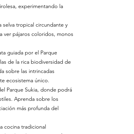
tirolesa, experimentando la
 selva tropical circundante y
ra ver pájaros coloridos, monos
ata guiada por el Parque
as de la rica biodiversidad de
 sobre las intrincadas
ste ecosistema único.
 del Parque Sukia, donde podrá
ptiles. Aprenda sobre los
ciación más profunda del
a cocina tradicional