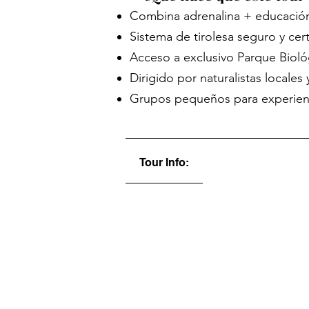
Combina adrenalina + educación s
Sistema de tirolesa seguro y cer
Acceso a exclusivo Parque Bioló
Dirigido por naturalistas locales
Grupos pequeños para experienc
Tour Info: