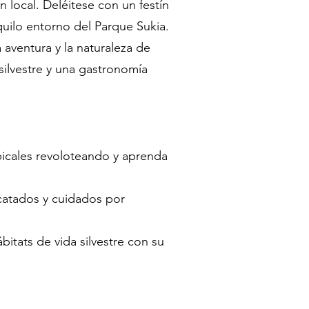
 local. Deléitese con un festín
anquilo entorno del Parque Sukia.
 aventura y la naturaleza de
silvestre y una gastronomía
picales revoloteando y aprenda
scatados y cuidados por
ábitats de vida silvestre con su