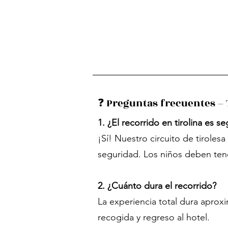
❓ Preguntas frecuentes – T
1. ¿El recorrido en tirolina es s
¡Sí! Nuestro circuito de tiroles
seguridad. Los niños deben tene
2. ¿Cuánto dura el recorrido?
La experiencia total dura aproxi
recogida y regreso al hotel.