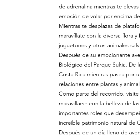
de adrenalina mientras te elevas
emoción de volar por encima del 
Mientras te desplazas de platafo
maravíllate con la diversa flora
juguetones y otros animales salv
Después de su emocionante avent
Biológico del Parque Sukia. De l
Costa Rica mientras pasea por u
relaciones entre plantas y anima
Como parte del recorrido, visite
maravillarse con la belleza de la
importantes roles que desempeña
increíble patrimonio natural de 
Después de un día lleno de avent