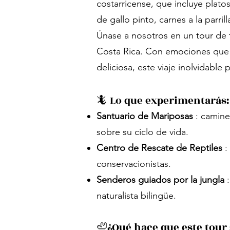
costarricense, que incluye plato
de gallo pinto, carnes a la parril
Únase a nosotros en un tour de t
Costa Rica. Con emociones que a
deliciosa, este viaje inolvidabl
🦎 Lo que experimentarás:
Santuario de Mariposas
: camine
sobre su ciclo de vida.
Centro de Rescate de Reptiles
:
conservacionistas.
Senderos guiados por la jungla
:
naturalista bilingüe.
🦥¿Qué hace que este tour