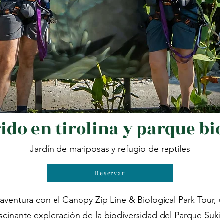
ido en tirolina y parque bi
Jardín de mariposas y refugio de reptiles
Reservar
entura con el Canopy Zip Line & Biological Park Tour, 
ascinante exploración de la biodiversidad del Parque Suk