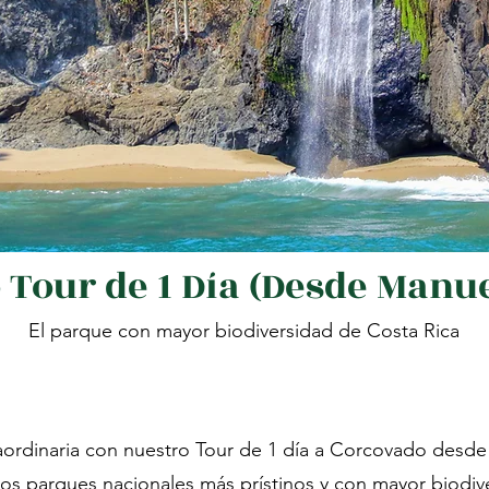
Tour de 1 Día (Desde Manu
El parque con mayor biodiversidad de Costa Rica
Reservar
ordinaria con nuestro Tour de 1 día a Corcovado desde
los parques nacionales más prístinos y con mayor biodiv