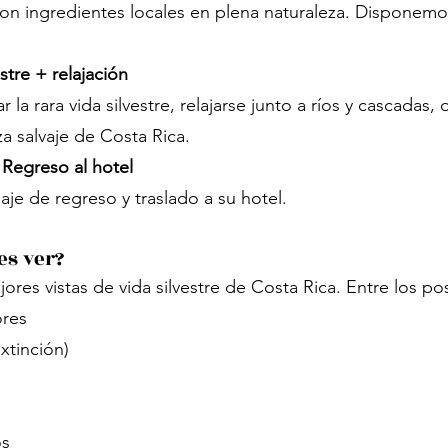
con ingredientes locales en plena naturaleza. Disponem
stre + relajación
 la rara vida silvestre, relajarse junto a ríos y cascadas
za salvaje de Costa Rica.
Regreso al hotel
iaje de regreso y traslado a su hotel.
es ver?
res vistas de vida silvestre de Costa Rica. Entre los pos
ores
xtinción)
os