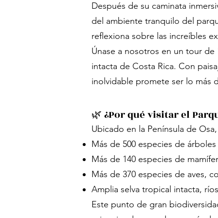
Después de su caminata inmersiva
del ambiente tranquilo del parqu
reflexiona sobre las increíbles e
Únase a nosotros en un tour de 
intacta de Costa Rica. Con paisa
inolvidable promete ser lo más 
🌿 ¿Por qué visitar el Par
Ubicado en la Península de Osa
Más de 500 especies de árboles
Más de 140 especies de mamífero
Más de 370 especies de aves, c
Amplia selva tropical intacta, río
Este punto de gran biodiversida