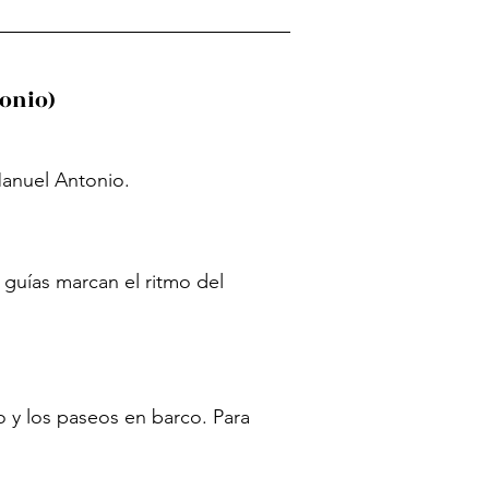
tonio)
Manuel Antonio.
 guías marcan el ritmo del
o y los paseos en barco. Para