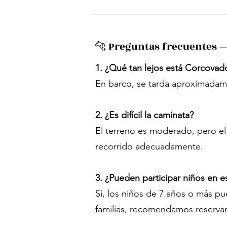
🐆 Preguntas frecuentes —
1. ¿Qué tan lejos está Corcova
En barco, se tarda aproximadame
2. ¿Es difícil la caminata?
El terreno es moderado, pero el 
recorrido adecuadamente.
3. ¿Pueden participar niños en e
Sí, los niños de 7 años o más p
familias, recomendamos reservar