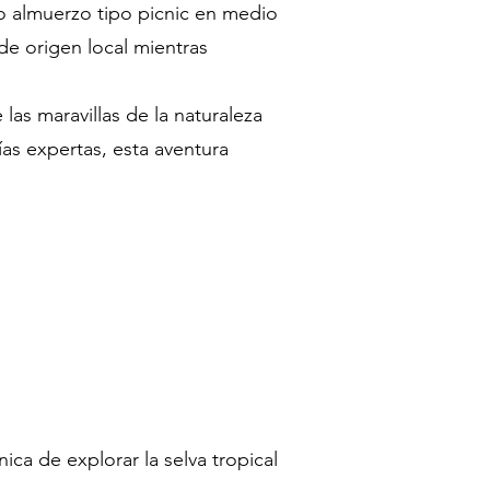
so almuerzo tipo picnic en medio
de origen local mientras
as maravillas de la naturaleza
ías expertas, esta aventura
a de explorar la selva tropical