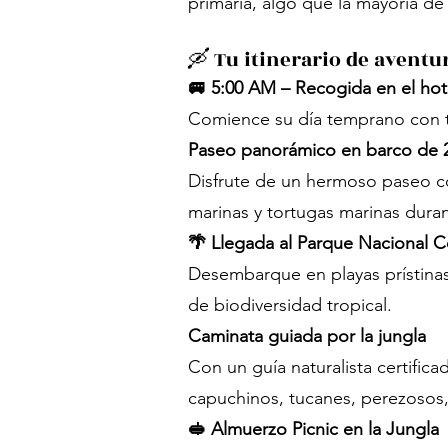
primaria, algo que la mayoría de
🛶 Tu itinerario de aventu
🚐 5:00 AM – Recogida en el hot
Comience su día temprano con t
Paseo panorámico en barco de 
Disfrute de un hermoso paseo c
marinas y tortugas marinas duran
🌴 Llegada al Parque Nacional 
Desembarque en playas prístinas
de biodiversidad tropical.
Caminata guiada por la jungla
Con un guía naturalista certific
capuchinos, tucanes, perezosos,
🥪 Almuerzo Picnic en la Jungla