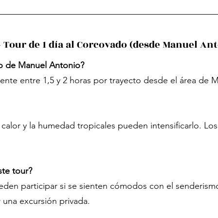
 Tour de 1 día al Corcovado (desde Manuel An
do de Manuel Antonio?
nte entre 1,5 y 2 horas por trayecto desde el área de 
calor y la humedad tropicales pueden intensificarlo. Los
ste tour?
ueden participar si se sienten cómodos con el senderism
 una excursión privada.