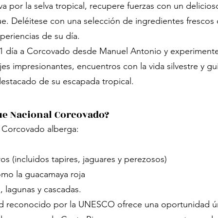
 por la selva tropical, recupere fuerzas con un delicio
e. Deléitese con una selección de ingredientes frescos 
xperiencias de su día.
1 día a Corcovado desde Manuel Antonio y experimente l
jes impresionantes, encuentros con la vida silvestre y gu
destacado de su escapada tropical.
que Nacional Corcovado?
, Corcovado alberga:
s (incluidos tapires, jaguares y perezosos)
omo la guacamaya roja
s, lagunas y cascadas.
d reconocido por la UNESCO ofrece una oportunidad únic