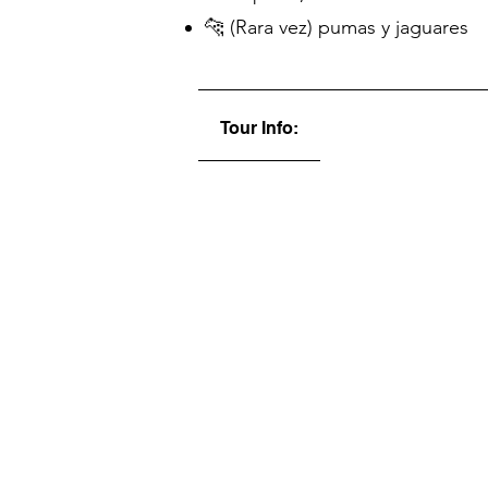
🐆 (Rara vez) pumas y jaguares
Tour Info: