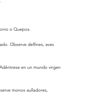
.
tonio o Quepos.
ado. Observe delfines, aves
. Adéntrese en un mundo virgen
Observe monos aulladores,