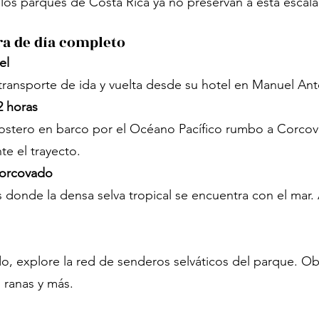
 los parques de Costa Rica ya no preservan a esta escala
ra de día completo
el
ransporte de ida y vuelta desde su hotel en Manuel An
2 horas
ostero en barco por el Océano Pacífico rumbo a Corcov
te el trayecto.
Corcovado
 donde la densa selva tropical se encuentra con el mar
ado, explore la red de senderos selváticos del parque. 
 ranas y más.