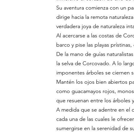
Su aventura comienza con un pas
dirige hacia la remota naturale
verdadera joya de naturaleza in
Al acercarse a las costas de Co
barco y pise las playas prístinas
De la mano de guías naturalist
la selva de Corcovado. A lo largo
imponentes árboles se ciernen so
Mantén los ojos bien abiertos pa
como guacamayos rojos, monos au
que resuenan entre los árboles y 
A medida que se adentre en el co
cada una de las cuales le ofrece
sumergirse en la serenidad de su 