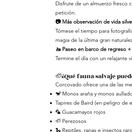
Disfrute de un almuerzo fresco 
petición.
📷 Más observación de vida silve
Tómese el tiempo para fotografiar
magia de la última gran naturale
🚤 Paseo en barco de regreso + 
Termine el día con un relajante v
🦥¿Qué fauna salvaje pued
Corcovado ofrece una de las mejo
🐒 Monos araña y monos aullad
Tapires de Baird (en peligro de e
🦜 Guacamayos rojos
🦥 Perezosos
🐍 Reptiles, ranas e insectos rar