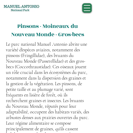
Pinsons - Moineaux du
Nouveau Monde - Gros-becs
Le parc national Manuel Antonio abrite une
variété d'espèces aviaires, notamment des
pinsons (Fringillidae), des bruants du
Nouveau Monde (Passerellidae) et des gros-
becs (Coccothraustidae). Ces oiseaux jouent
un rôle crucial dans les écosystèmes du parc,
notamment dans la dispersion des graines et
la gestion de la végétation. Les pinsons, de
petite taille et au plumage varié, sont
fréquents en lisière de forêt, où ils
recherchent graines et insectes. Les bruants
du Nouveau Monde, réputés pour leur
adaptabilité, occupent des habitats variés, des
arbustes denses aux prairies ouvertes du parc.
Leur régime alimentaire se compose
principalement de graines, qu'ils cassent