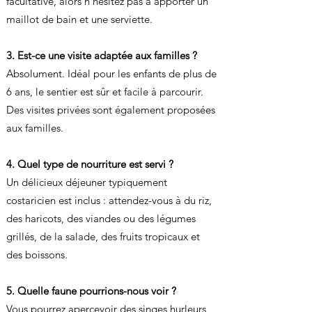
facultative, alors n'hésitez pas à apporter un
maillot de bain et une serviette.
3. Est-ce une visite adaptée aux familles ?
Absolument. Idéal pour les enfants de plus de
6 ans, le sentier est sûr et facile à parcourir.
Des visites privées sont également proposées
aux familles.
4. Quel type de nourriture est servi ?
Un délicieux déjeuner typiquement
costaricien est inclus : attendez-vous à du riz,
des haricots, des viandes ou des légumes
grillés, de la salade, des fruits tropicaux et
des boissons.
5. Quelle faune pourrions-nous voir ?
Vous pourrez apercevoir des singes hurleurs,