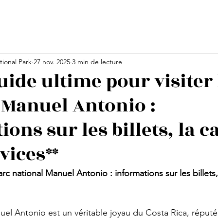
ional Park
27 nov. 2025
3 min de lecture
uide ultime pour visiter 
 Manuel Antonio :
ons sur les billets, la c
rvices**
rc national Manuel Antonio : informations sur les billets,
uel Antonio est un véritable joyau du Costa Rica, réput