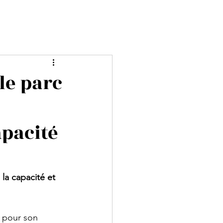
le parc
apacité
 la capacité et 
é pour son 