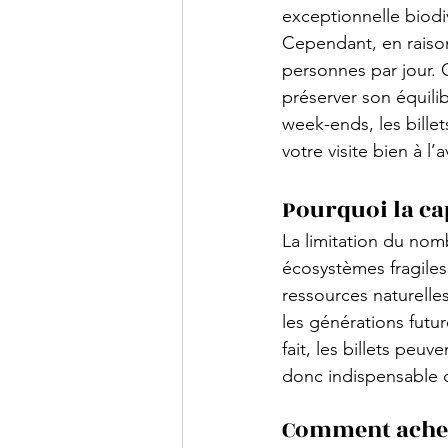
exceptionnelle biodiv
Cependant, en raison 
personnes par jour. 
préserver son équili
week-ends, les billet
votre visite bien à l
Pourquoi la cap
La limitation du nomb
écosystèmes fragiles
ressources naturelle
les générations futur
fait, les billets peuv
donc indispensable d
Comment achete