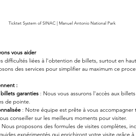
Ticktet System of SINAC | Manuel Antonio National Park
ns vous aider
ifficultés liées à l'obtention de billets, surtout en haut
sons des services pour simplifier au maximum ce proce
nnent :
billets garanties
 : Nous vous assurons l'accès aux billets
s de pointe.
onnalisée
 : Notre équipe est prête à vous accompagner 
ous conseiller sur les meilleurs moments pour visiter.
: Nous proposons des formules de visites complètes, inclu
guides expérimentés qui enrichiront votre visite grâce à 