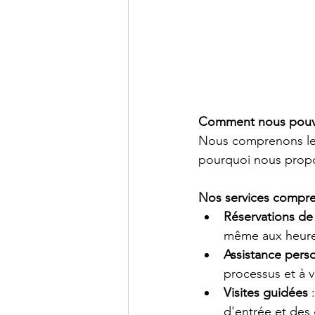
Comment nous pouvo
Nous comprenons les d
pourquoi nous propo
Nos services compre
Réservations de 
même aux heure
Assistance pers
processus et à v
Visites guidées
 
d'entrée et des 