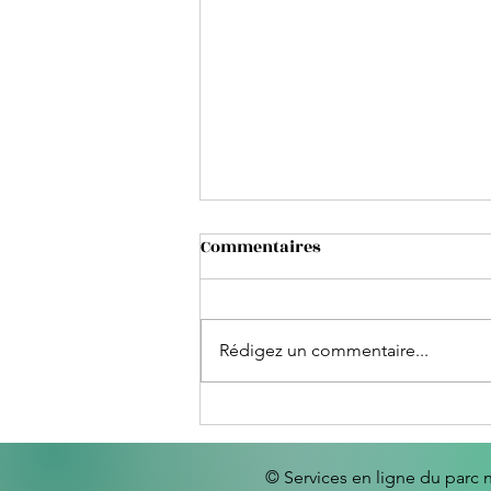
Commentaires
Rédigez un commentaire...
Guide d'aventure au Costa
Rica : Conseils pour
préparer son voyage
© Services en ligne du parc 