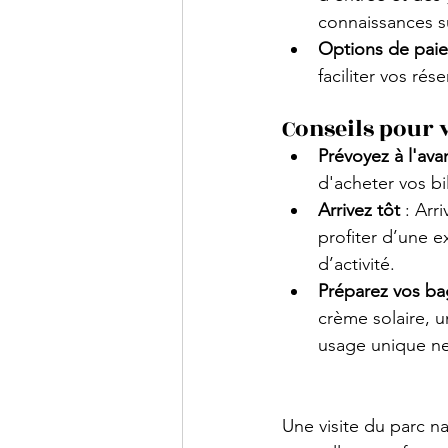
connaissances sur
Options de paie
faciliter vos rése
Conseils pour v
Prévoyez à l'ava
d'acheter vos bil
Arrivez tôt
 : Arr
profiter d’une e
d’activité.
Préparez vos ba
crème solaire, un
usage unique ne 
Une visite du parc n