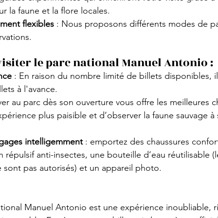
 la faune et la flore locales.
ment flexibles
 : Nous proposons différents modes de p
rvations.
isiter le parc national Manuel Antonio :
nce
 : En raison du nombre limité de billets disponibles, il
lets à l'avance.
iver au parc dès son ouverture vous offre les meilleures 
xpérience plus paisible et d’observer la faune sauvage 
gages intelligemment
 : emportez des chaussures confort
 répulsif anti-insectes, une bouteille d’eau réutilisable (l
sont pas autorisés) et un appareil photo.
ational Manuel Antonio est une expérience inoubliable, r