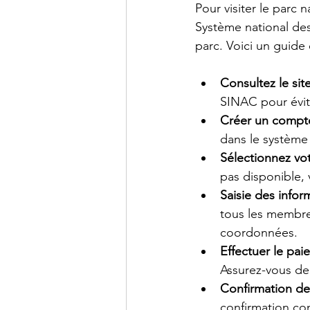
Pour visiter le parc 
Système national des 
parc. Voici un guide 
Consultez le sit
SINAC pour évit
Créer un comp
dans le systèm
Sélectionnez vo
pas disponible, 
Saisie des infor
tous les membre
coordonnées.
Effectuer le pa
Assurez-vous de 
Confirmation d
confirmation con