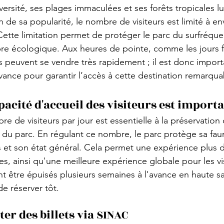
ersité, ses plages immaculées et ses forêts tropicales lu
de sa popularité, le nombre de visiteurs est limité à en
Cette limitation permet de protéger le parc du surfréque
bre écologique. Aux heures de pointe, comme les jours fé
s peuvent se vendre très rapidement ; il est donc importa
’avance pour garantir l’accès à cette destination remarqua
acité d'accueil des visiteurs est import
re de visiteurs par jour est essentielle à la préservation
 du parc. En régulant ce nombre, le parc protège sa fau
s et son état général. Cela permet une expérience plus 
es, ainsi qu'une meilleure expérience globale pour les vi
ent être épuisés plusieurs semaines à l'avance en haute sai
e réserver tôt.
r des billets via SINAC