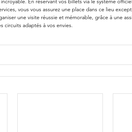
 incroyable. En réservant vos billets via le système offic
ervices, vous vous assurez une place dans ce lieu except
ganiser une visite réussie et mémorable, grâce à une ass
s circuits adaptés à vos envies.