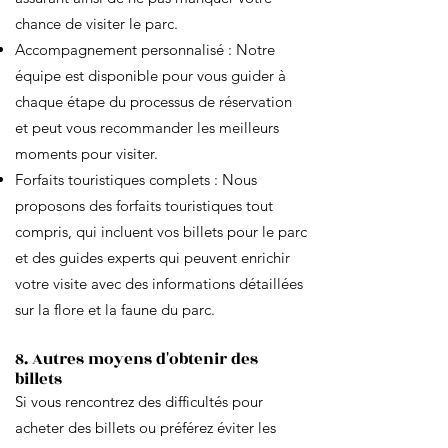
chance de visiter le parc.
Accompagnement personnalisé : Notre
équipe est disponible pour vous guider à
chaque étape du processus de réservation
et peut vous recommander les meilleurs
moments pour visiter.
Forfaits touristiques complets : Nous
proposons des forfaits touristiques tout
compris, qui incluent vos billets pour le parc
et des guides experts qui peuvent enrichir
votre visite avec des informations détaillées
sur la flore et la faune du parc.
8. Autres moyens d'obtenir des
billets
Si vous rencontrez des difficultés pour
acheter des billets ou préférez éviter les