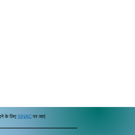
दने के लिए
SINAC
पर जाएं