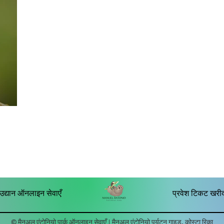
 उद्यान ऑनलाइन सेवाएँ
प्रवेश टिकट खरी
© मैनुअल एंटोनियो पार्क ऑनलाइन सेवाएँ | मैनुअल एंटोनियो पर्यटन गाइड, कोस्टा रिका