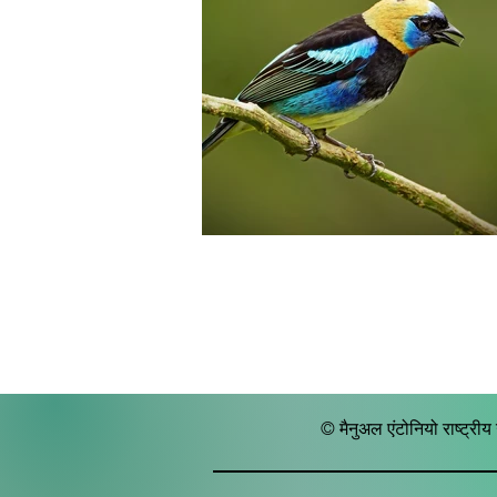
© मैनुअल एंटोनियो राष्ट्रीय