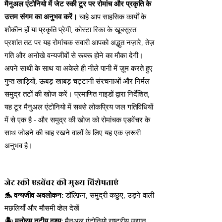
मैनुअल एंटोनियो में जेट स्की टूर पर रोमांच और प्रकृति के
उत्तम संगम का अनुभव करें।
चाहे आप साहसिक कार्यों के
शौकीन हों या प्रकृति प्रेमी, कोस्टा रिका के खूबसूरत
प्रशांत तट पर यह रोमांचक सवारी आपको अद्भुत नज़ारे, तेज़
गति और अनोखे वन्यजीवों से रूबरू होने का मौका देगी।
अपने साथी के साथ या अकेले ही नीले पानी में ज़ूम करते हुए
गुप्त खाड़ियों, ऊबड़-खाबड़ चट्टानी संरचनाओं और निर्मल
समुद्र तटों की खोज करें। प्रमाणित गाइडों द्वारा निर्देशित,
यह टूर मैनुअल एंटोनियो में सबसे लोकप्रिय जल गतिविधियों
में से एक है - और समुद्र की खोज को रोमांचक एडवेंचर के
साथ जोड़ने की चाह रखने वालों के लिए यह एक ज़रूरी
अनुभव है।
जेट स्की एडवेंचर की मुख्य विशेषताएं
🐬 वन्यजीव अवलोकन:
डॉल्फ़िन, समुद्री कछुए, उड़ने वाली
मछलियाँ और मौसमी व्हेल देखें
🏝️ मनोरम तटीय दृश्य:
मैनुअल एंटोनियो राष्ट्रीय उद्यान