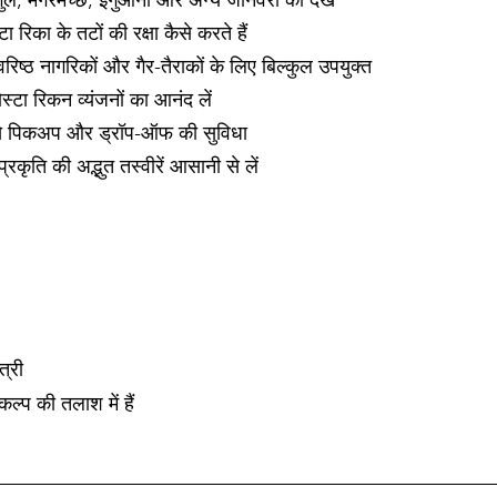
ुले, मगरमच्छ, इगुआना और अन्य जानवरों को देखें
ा रिका के तटों की रक्षा कैसे करते हैं
वरिष्ठ नागरिकों और गैर-तैराकों के लिए बिल्कुल उपयुक्त
्टा रिकन व्यंजनों का आनंद लें
 पिकअप और ड्रॉप-ऑफ की सुविधा
रकृति की अद्भुत तस्वीरें आसानी से लें
त्री
्प की तलाश में हैं