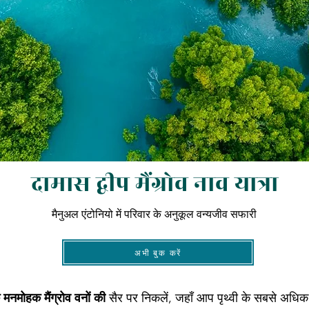
दामास द्वीप मैंग्रोव नाव यात्रा
मैनुअल एंटोनियो में परिवार के अनुकूल वन्यजीव सफारी
अभी बुक करें
े मनमोहक मैंग्रोव वनों की
सैर पर निकलें, जहाँ आप पृथ्वी के सबसे अधिक जै