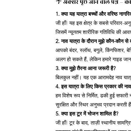
🌴 अक्सर पूछे जाने वाले प्रश्न – को
1. क्या यह यात्रा बच्चों और वरिष्ठ नागरि
जी हाँ! यह इस क्षेत्र के सबसे परिवार-अ
जिसमें न्यूनतम शारीरिक गतिविधि की आव
2. नाव यात्रा के दौरान मुझे कौन-कौन से व
आपको बंदर, स्लॉथ, बगुले, किंगफिशर, ब
अलग हो सकते हैं, लेकिन हमारे गाइड जानते 
3. क्या मुझे तैरना आना जरूरी है?
बिलकुल नहीं। यह एक आरामदेह नाव यात्रा
4. इस यात्रा के लिए किस प्रकार की ना
हम विशेष रूप से निर्मित, ढकी हुई सफारी 
सुरक्षित और स्थिर अनुभव प्रदान करती है
5. क्या इस टूर में भोजन शामिल है?
जी हाँ! टूर के बाद, ताज़ी स्थानीय सामग्