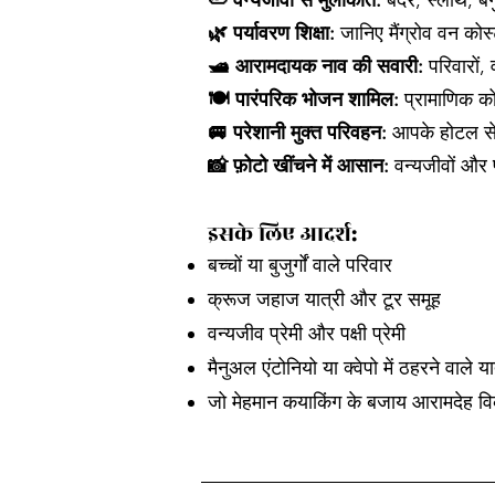
🦥 वन्यजीवों से मुलाकात:
बंदर, स्लॉथ, बग
🌿 पर्यावरण शिक्षा:
जानिए मैंग्रोव वन कोस्ट
🛥️ आरामदायक नाव की सवारी:
परिवारों, 
🍽️ पारंपरिक भोजन शामिल:
प्रामाणिक कोस
🚐 परेशानी मुक्त परिवहन:
आपके होटल से
📸 फ़ोटो खींचने में आसान:
वन्यजीवों और प्
इसके लिए आदर्श:
बच्चों या बुजुर्गों वाले परिवार
क्रूज जहाज यात्री और टूर समूह
वन्यजीव प्रेमी और पक्षी प्रेमी
मैनुअल एंटोनियो या क्वेपो में ठहरने वाले या
जो मेहमान कयाकिंग के बजाय आरामदेह विकल