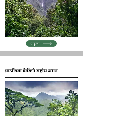
पढ़ना
ब्राउलियो कैरिलो राष्ट्रीय उद्यान