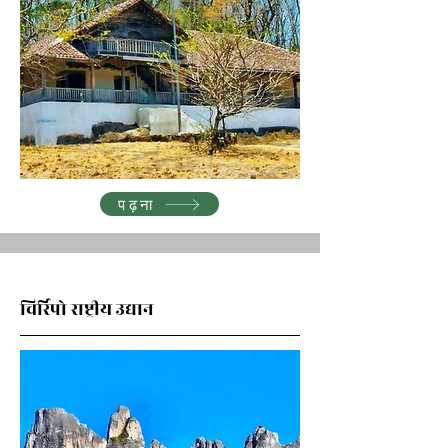
पढ़ना
चिर्रिपो राष्ट्रीय उद्यान