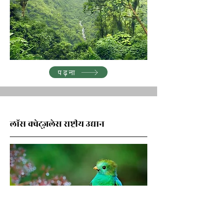
पढ़ना
लॉस क्वेट्ज़लेस राष्ट्रीय उद्यान