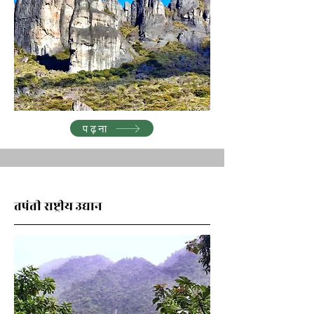
पढ़ना
तपंती राष्ट्रीय उद्यान