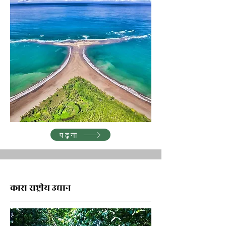
पढ़ना
कारा राष्ट्रीय उद्यान