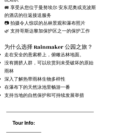
🚐 享受从您位于曼努埃尔·安东尼奥或克波斯
的酒店的往返接送服务
📷 拍摄令人惊叹的丛林景观和瀑布照片
🌿 支持哥斯达黎加保护区之一的保护工作
为什么选择 Rainmaker 公园之旅？
走在安全的悬索桥上，俯瞰丛林地面。
没有拥挤人群，可以欣赏到未受破坏的原始
雨林
深入了解热带雨林生物多样性
在瀑布下的天然泳池里畅游一番
支持当地的自然保护和可持续发展举措
Tour Info: