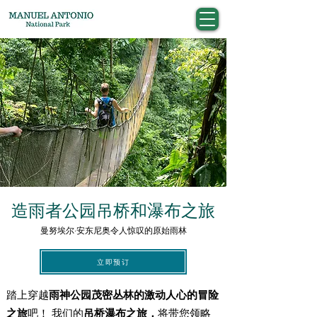
造雨者公园吊桥和瀑布之旅
曼努埃尔·安东尼奥令人惊叹的原始雨林
立即预订
踏上穿越
雨神公园茂密丛林的激动人心的冒险
之旅
吧！
我们的
吊桥瀑布之旅，
将带您领略