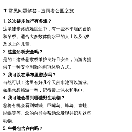
🌴 常见问题解答 – 造雨者公园之旅
1. 这次徒步旅行有多难？
这条徒步路线难度适中，有一些不平坦的台阶
和吊桥。适合大多数体能水平的人士以及5岁
及以上的儿童。
2. 这些吊桥安全吗？
是的！这些悬索桥维护良好且安全，为游客提
供了一种安全刺激的树冠体验方式。
3. 我可以在瀑布里游泳吗？
当然可以！这里有好几个天然水池可以游泳。
如果您想畅游一番，记得带上泳衣和毛巾。
4. 我可能会看到哪些野生动物？
您将有机会看到树懒、巨嘴鸟、蜂鸟、青蛙、
蝴蝶等等。您的向导会帮助您发现并识别这些
动物。
5. 午餐包含在内吗？