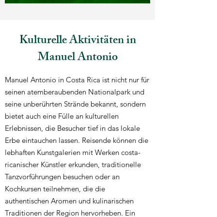
Kulturelle Aktivitäten in
Manuel Antonio
Manuel Antonio in Costa Rica ist nicht nur für
seinen atemberaubenden Nationalpark und
seine unberührten Strände bekannt, sondern
bietet auch eine Fülle an kulturellen
Erlebnissen, die Besucher tief in das lokale
Erbe eintauchen lassen. Reisende können die
lebhaften Kunstgalerien mit Werken costa-
ricanischer Künstler erkunden, traditionelle
Tanzvorführungen besuchen oder an
Kochkursen teilnehmen, die die
authentischen Aromen und kulinarischen
Traditionen der Region hervorheben. Ein