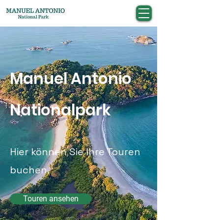
Manuel Antonio
Nationalpark
Hier können Sie Ihre Touren
buchen.
Touren ansehen