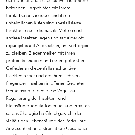
der Populationen nachtaktiver Beutetiere
beitragen. Tagschläfer mit ihrem
tarnfarbenen Gefieder und ihren
unheimlichen Rufen sind spezialisierte
Insektenfresser, die nachts Motten und
andere Insekten jagen und tagsüber oft
regungslos auf Ästen sitzen, um verborgen
zu bleiben. Ziegenmelker mit ihren
großen Schnäbeln und ihrem getarnten
Gefieder sind ebenfalls nachtaktive
Insektenfresser und ernähren sich von
fliegenden Insekten in offenen Gebieten.
Gemeinsam tragen diese Vögel zur
Regulierung der Insekten- und
Kleinsäugerpopulationen bei und erhalten
so das ökologische Gleichgewicht der
vielfältigen Lebensräume des Parks. Ihre
Anwesenheit unterstreicht die Gesundheit