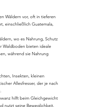
Wäldern vor, oft in tieferen
t, einschließlich Guatemala,
äldern, wo es Nahrung, Schutz
er Waldboden bieten ideale
chen, während sie Nahrung
hten, Insekten, kleinen
scher Allesfresser, der je nach
.
chwanz hilft beim Gleichgewicht
d nutzt seine Beweglichkeit,