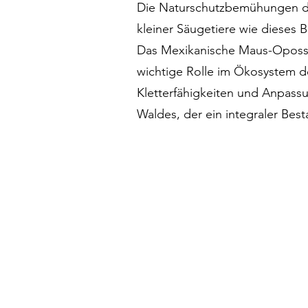
Die Naturschutzbemühungen des
kleiner Säugetiere wie dieses Be
Das Mexikanische Maus-Opossum
wichtige Rolle im Ökosystem d
Kletterfähigkeiten und Anpass
Waldes, der ein integraler Bes