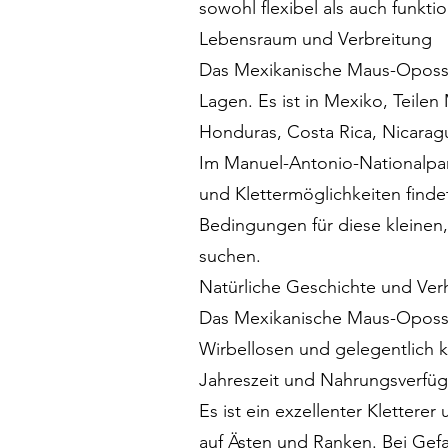
sowohl flexibel als auch funkti
Lebensraum und Verbreitung
Das Mexikanische Maus-Opossum
Lagen. Es ist in Mexiko, Teile
Honduras, Costa Rica, Nicara
Im Manuel-Antonio-Nationalpa
und Klettermöglichkeiten find
Bedingungen für diese kleinen
suchen.
Natürliche Geschichte und Ver
Das Mexikanische Maus-Opossum
Wirbellosen und gelegentlich kl
Jahreszeit und Nahrungsverfügb
Es ist ein exzellenter Klettere
auf Ästen und Ranken. Bei Gef