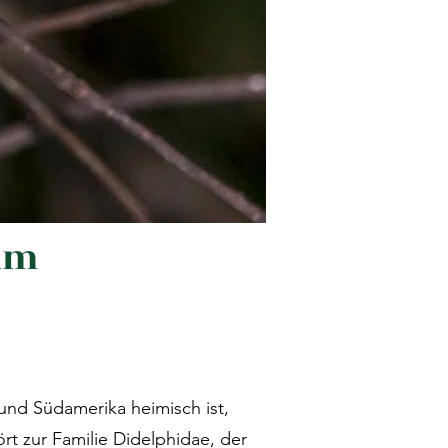
um
 und Südamerika heimisch ist,
rt zur Familie Didelphidae, der