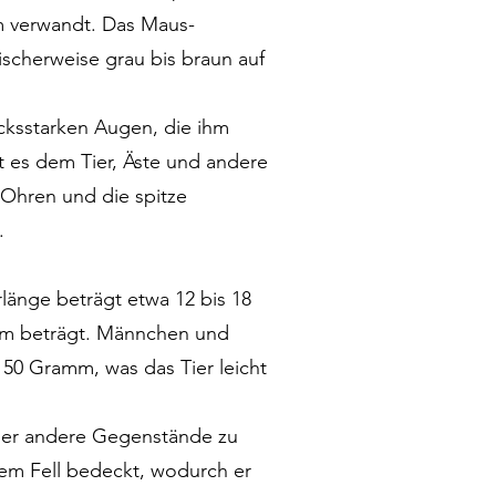
m verwandt. Das Maus-
ischerweise grau bis braun auf
cksstarken Augen, die ihm
ht es dem Tier, Äste und andere
 Ohren und die spitze
.
länge beträgt etwa 12 bis 18
 cm beträgt. Männchen und
150 Gramm, was das Tier leicht
oder andere Gegenstände zu
inem Fell bedeckt, wodurch er