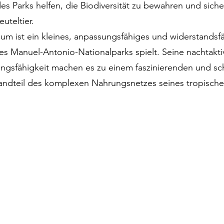
 Parks helfen, die Biodiversität zu bewahren und sich
uteltier.
 ist ein kleines, anpassungsfähiges und widerstandsfäh
es Manuel-Antonio-Nationalparks spielt. Seine nachtak
ungsfähigkeit machen es zu einem faszinierenden und s
tandteil des komplexen Nahrungsnetzes seines tropische