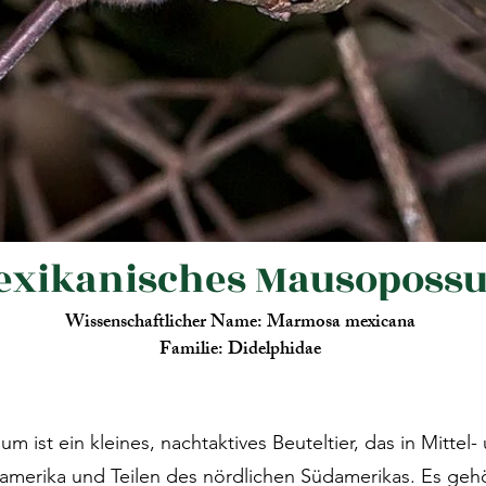
exikanisches Mausoposs
Wissenschaftlicher Name: Marmosa mexicana
Familie: Didelphidae
ist ein kleines, nachtaktives Beuteltier, das in Mittel-
amerika und Teilen des nördlichen Südamerikas. Es gehö