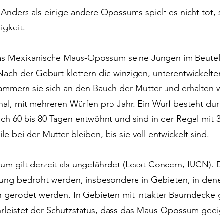
ders als einige andere Opossums spielt es nicht tot, s
igkeit.
das Mexikanische Maus-Opossum seine Jungen im Beutel,
 Nach der Geburt klettern die winzigen, unterentwickelte
ammern sie sich an den Bauch der Mutter und erhalten w
nal, mit mehreren Würfen pro Jahr. Ein Wurf besteht durc
h 60 bis 80 Tagen entwöhnt und sind in der Regel mit 
e bei der Mutter bleiben, bis sie voll entwickelt sind.
 gilt derzeit als ungefährdet (Least Concern, IUCN).
ng bedroht werden, insbesondere in Gebieten, in dene
 gerodet werden. In Gebieten mit intakter Baumdecke ge
leistet der Schutzstatus, dass das Maus-Opossum geei