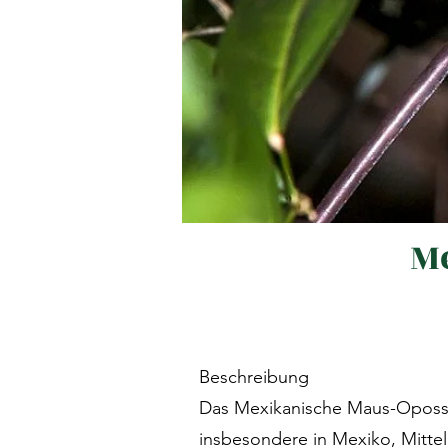
M
Beschreibung
Das Mexikanische Maus-Opossum 
insbesondere in Mexiko, Mittel