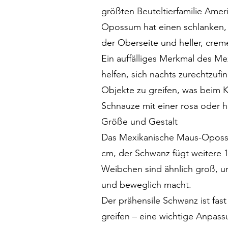
größten Beuteltierfamilie Ame
Opossum hat einen schlanken, l
der Oberseite und heller, cre
Ein auffälliges Merkmal des M
helfen, sich nachts zurechtzufi
Objekte zu greifen, was beim K
Schnauze mit einer rosa oder 
Größe und Gestalt
Das Mexikanische Maus-Opossum 
cm, der Schwanz fügt weitere 
Weibchen sind ähnlich groß, un
und beweglich macht.
Der prähensile Schwanz ist fas
greifen – eine wichtige Anpass