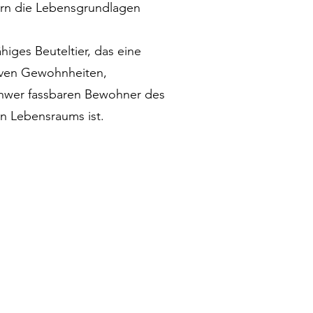
ern die Lebensgrundlagen
iges Beuteltier, das eine
tiven Gewohnheiten,
chwer fassbaren Bewohner des
n Lebensraums ist.