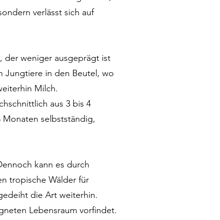
ondern verlässt sich auf
 der weniger ausgeprägt ist
n Jungtiere in den Beutel, wo
eiterhin Milch.
hschnittlich aus 3 bis 4
3 Monaten selbstständig,
 Dennoch kann es durch
n tropische Wälder für
deiht die Art weiterhin.
gneten Lebensraum vorfindet.