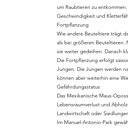
um Raubtieren zu entkommen. An
Geschwindigkeit und Kletterfäh
Fortpflanzung
Wie andere Beuteltiere trägt 
als bei größeren Beuteltieren.
sie weiter gedeihen. Danach kl
Die Fortpflanzung erfolgt saiso
Jungen. Die Jungen werden nac
können aber weiterhin eine Weil
Gefährdungsstatus
Das Mexikanische Maus-Opossum
Lebensraumverlust und Abholzu
Landwirtschaft oder Siedlungen
Im Manuel-Antonio-Park gewähr