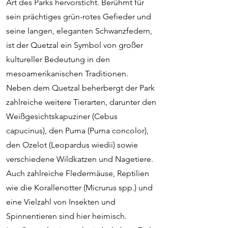
Art des Parks hervorsticht. Berühmt für
sein prächtiges grün-rotes Gefieder und
seine langen, eleganten Schwanzfedern,
ist der Quetzal ein Symbol von großer
kultureller Bedeutung in den
mesoamerikanischen Traditionen.
Neben dem Quetzal beherbergt der Park
zahlreiche weitere Tierarten, darunter den
Weißgesichtskapuziner (Cebus
capucinus), den Puma (Puma concolor),
den Ozelot (Leopardus wiedii) sowie
verschiedene Wildkatzen und Nagetiere.
Auch zahlreiche Fledermäuse, Reptilien
wie die Korallenotter (Micrurus spp.) und
eine Vielzahl von Insekten und
Spinnentieren sind hier heimisch.