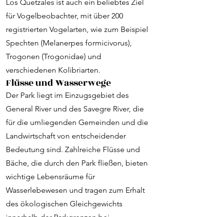
Los Quetzales ist auch ein beliebtes Ziel
für Vogelbeobachter, mit über 200
registrierten Vogelarten, wie zum Beispiel
Spechten (Melanerpes formicivorus),
Trogonen (Trogonidae) und
verschiedenen Kolibriarten.
Flüsse und Wasserwege
Der Park liegt im Einzugsgebiet des
General River und des Savegre River, die
für die umliegenden Gemeinden und die
Landwirtschaft von entscheidender
Bedeutung sind. Zahlreiche Flüsse und
Bäche, die durch den Park fließen, bieten
wichtige Lebensräume für
Wasserlebewesen und tragen zum Erhalt
des ökologischen Gleichgewichts