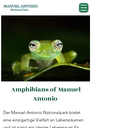
Amphibians of Manuel
Antonio
Der Manuel-Antonio-Nationalpark bietet
eine einzigartige Vielfalt an Lebensräumen
und ist somit ein idealer Lebensraum für