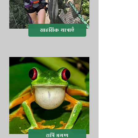
साहसिक यात्राएँ
रात्रि भ्रमण