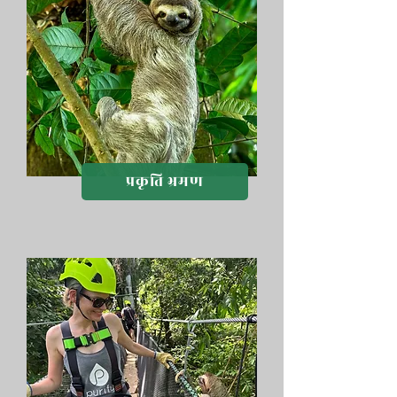
प्रकृति भ्रमण