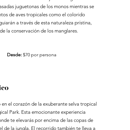
ayasadas juguetonas de los monos mientras se
tos de aves tropicales como el colorido
uiarán a través de esta naturaleza prístina,
de la conservación de los manglares.
Desde:
$70 por persona
ico
en el corazón de la exuberante selva tropical
ical Park. Esta emocionante experiencia
onde te elevarás por encima de las copas de
l de la jungla. El recorrido también te lleva a