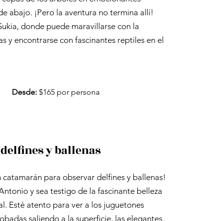
de abajo. ¡Pero la aventura no termina allí!
 Sukia, donde puede maravillarse con la
s y encontrarse con fascinantes reptiles en el
Desde:
$165 por persona
delfines y ballenas
n catamarán para observar delfines y ballenas!
ntonio y sea testigo de la fascinante belleza
al. Esté atento para ver a los juguetones
robadas saliendo a la superficie, las elegantes