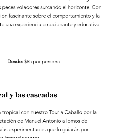
s peces voladores surcando el horizonte. Con
ión fascinante sobre el comportamiento y la
ete una experiencia emocionante y educativa
Desde:
$85 por persona
cal y las cascadas
 tropical con nuestro Tour a Caballo por la
egetación de Manuel Antonio a lomos de
ías experimentados que lo guiarán por