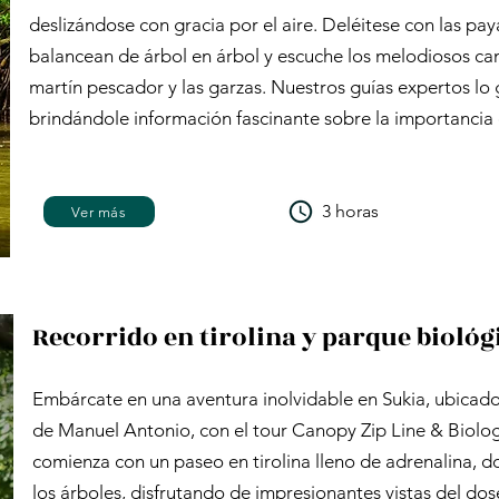
deslizándose con gracia por el aire. Deléitese con las p
balancean de árbol en árbol y escuche los melodiosos can
martín pescador y las garzas. Nuestros guías expertos lo g
brindándole información fascinante sobre la importancia 
3 horas
Ver más
Recorrido en tirolina y parque biológ
Embárcate en una aventura inolvidable en Sukia, ubicado 
de Manuel Antonio, con el tour Canopy Zip Line & Biolog
comienza con un paseo en tirolina lleno de adrenalina, d
los árboles, disfrutando de impresionantes vistas del dose