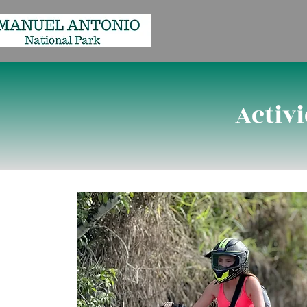
Activ