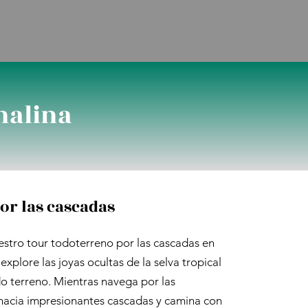
nalina
or las cascadas
estro tour todoterreno por las cascadas en
xplore las joyas ocultas de la selva tropical
o terreno. Mientras navega por las
 hacia impresionantes cascadas y camina con