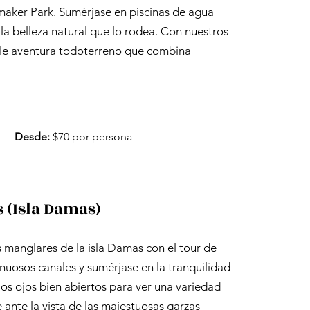
nmaker Park. Sumérjase en piscinas de agua
la belleza natural que lo rodea. Con nuestros
able aventura todoterreno que combina
Desde:
$70 por persona
 (Isla Damas)
s manglares de la isla Damas con el tour de
nuosos canales y sumérjase en la tranquilidad
los ojos bien abiertos para ver una variedad
e ante la vista de las majestuosas garzas