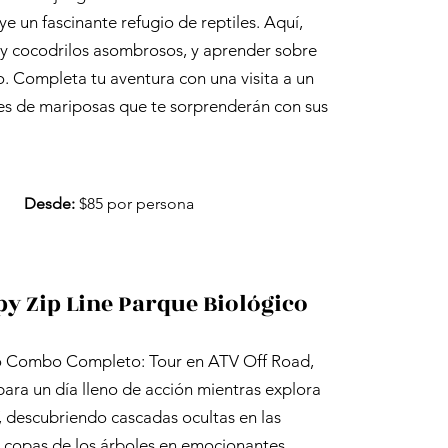
ye un fascinante refugio de reptiles. Aquí,
 y cocodrilos asombrosos, y aprender sobre
o. Completa tu aventura con una visita a un
ies de mariposas que te sorprenderán con sus
Desde:
$85 por persona
y Zip Line Parque Biológico
ro Combo Completo: Tour en ATV Off Road,
ara un día lleno de acción mientras explora
 descubriendo cascadas ocultas en las
as copas de los árboles en emocionantes