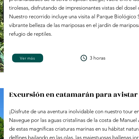
tirolesas, disfrutando de impresionantes vistas del dosel 
Nuestro recorrido incluye una visita al Parque Biológico
vibrante belleza de las mariposas en el jardín de mariposa
refugio de reptiles.
3 horas
Ver más
Excursión en catamarán para avistar 
¡Disfrute de una aventura inolvidable con nuestro tour e
Navegue por las aguas cristalinas de la costa de Manuel A
de estas magníficas criaturas marinas en su hábitat natur
delfines bailando en las olas, las majestuosas ballenas jo