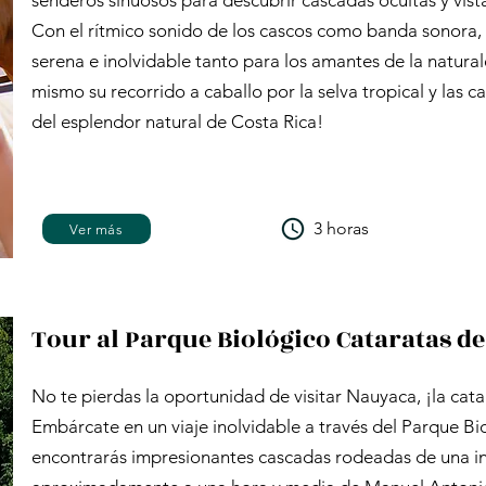
senderos sinuosos para descubrir cascadas ocultas y vist
Con el rítmico sonido de los cascos como banda sonora,
serena e inolvidable tanto para los amantes de la natura
mismo su recorrido a caballo por la selva tropical y las 
del esplendor natural de Costa Rica!
3 horas
Ver más
Tour al Parque Biológico Cataratas d
No te pierdas la oportunidad de visitar Nauyaca, ¡la ca
Embárcate en un viaje inolvidable a través del Parque 
encontrarás impresionantes cascadas rodeadas de una inc