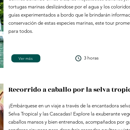
tortugas marinas deslizándose por el agua y los colorido
guías experimentados a bordo que le brindarán informac
conservación de estas especies marinas, este tour prom
para todos.
3 horas
Ver más
Recorrido a caballo por la selva tropi
¡Embárquese en un viaje a través de la encantadora selva
Selva Tropical y las Cascadas! Explore la exuberante v
caballos mansos y bien entrenados, acompañados por gu