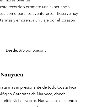
as impresionantes.
 este recorrido promete una experiencia
leza como para los aventureros. ¡Reserve hoy
cataratas y emprenda un viaje por el corazón
Desde:
$75 por persona
e Nauyaca
tarata más impresionante de todo Costa Rica!
Biológico Cataratas de Nauyaca, donde
reíble vida silvestre. Nauyaca se encuentra