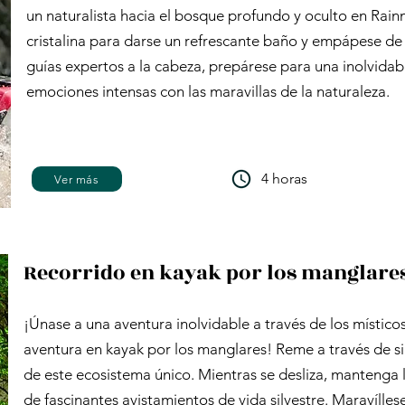
un naturalista hacia el bosque profundo y oculto en Rai
cristalina para darse un refrescante baño y empápese de 
guías expertos a la cabeza, prepárese para una inolvid
emociones intensas con las maravillas de la naturaleza.
4 horas
Ver más
Recorrido en kayak por los manglares
¡Únase a una aventura inolvidable a través de los místico
aventura en kayak por los manglares! Reme a través de si
de este ecosistema único. Mientras se desliza, mantenga 
de fascinantes avistamientos de vida silvestre. Maravílles