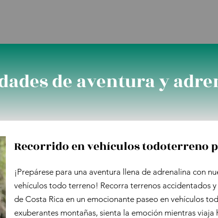
idades de aventura y adre
Recorrido en vehículos todoterreno p
¡Prepárese para una aventura llena de adrenalina con nu
vehículos todo terreno! Recorra terrenos accidentados y e
de Costa Rica en un emocionante paseo en vehículos tod
exuberantes montañas, sienta la emoción mientras viaja