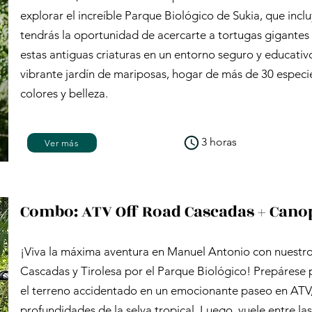
explorar el increíble Parque Biológico de Sukia, que inclu
tendrás la oportunidad de acercarte a tortugas gigantes
estas antiguas criaturas en un entorno seguro y educativ
vibrante jardín de mariposas, hogar de más de 30 espec
colores y belleza.
3 horas
Ver más
Combo: ATV Off Road Cascadas + Canop
¡Viva la máxima aventura en Manuel Antonio con nuest
Cascadas y Tirolesa por el Parque Biológico! Prepárese p
el terreno accidentado en un emocionante paseo en ATV,
profundidades de la selva tropical. Luego, vuele entre l